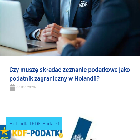
Czy muszę składać zeznanie podatkowe jako
podatnik zagraniczny w Holandii?
04/04/2025
Holandia I KDF-Podatki