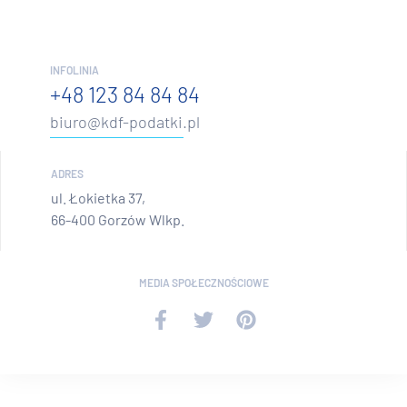
INFOLINIA
+48 123 84 84 84
biuro@kdf-podatki.pl
ADRES
ul. Łokietka 37,
66-400 Gorzów Wlkp.
MEDIA SPOŁECZNOŚCIOWE