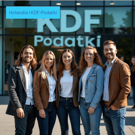
Holandia I KDF-Podatki