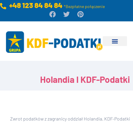
+48 123 84 84 84
*Bezpłatne połączenie
Holandia I KDF-Podatki
Zwrot podatków z zagranicy oddział Holandia. KDF-Podatki