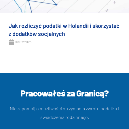
Jak rozliczyć podatki w Holandii i skorzystać
z dodatków socjalnych
16/07/2023
Pracowałeś za Granicą?
Nie zapomnij o możliwości otrzymania zwrotu podatku i
świadczenia rodzinnego.