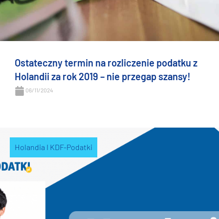
Ostateczny termin na rozliczenie podatku z
Holandii za rok 2019 – nie przegap szansy!
06/11/2024
Holandia I KDF-Podatki