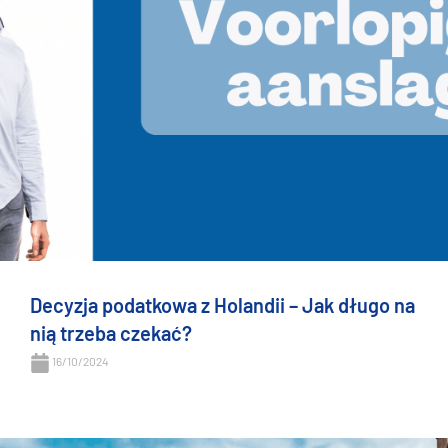
Decyzja podatkowa z Holandii – Jak długo na
nią trzeba czekać?
16/10/2024