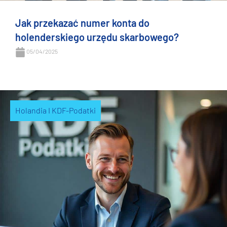
Jak przekazać numer konta do
holenderskiego urzędu skarbowego?
05/04/2025
Holandia I KDF-Podatki