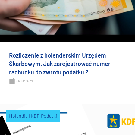
Rozliczenie z holenderskim Urzędem
Skarbowym. Jak zarejestrować numer
rachunku do zwrotu podatku ?
01/10/2024
Holandia I KDF-Podatki