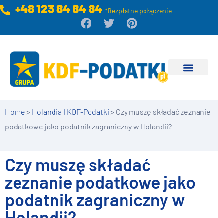
+48 123 84 84 84
*Bezpłatne połączenie
Home
>
Holandia I KDF-Podatki
>
Czy muszę składać zeznanie
podatkowe jako podatnik zagraniczny w Holandii?
Czy muszę składać
zeznanie podatkowe jako
podatnik zagraniczny w
Holandii?