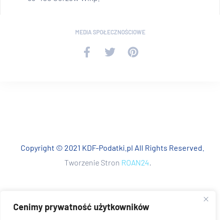
MEDIA SPOŁECZNOŚCIOWE
Copyright © 2021 KDF-Podatki.pl All Rights Reserved.
Tworzenie Stron
ROAN24
.
Cenimy prywatność użytkowników