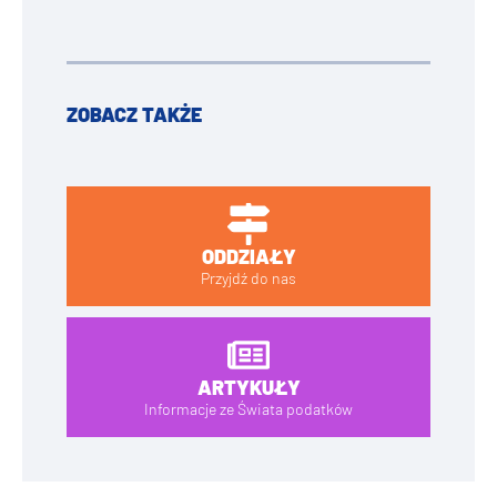
ZOBACZ TAKŻE
ODDZIAŁY
Przyjdź do nas
ARTYKUŁY
Informacje ze Świata podatków