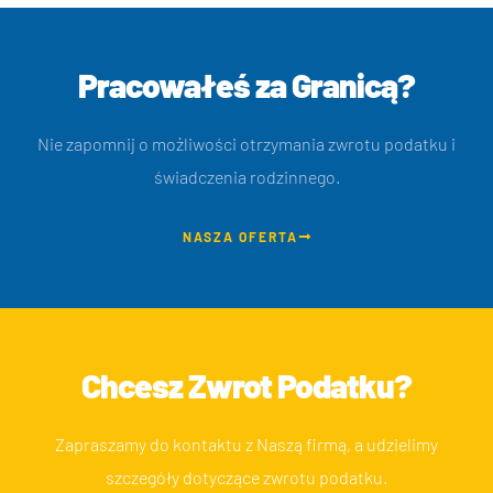
Pracowałeś za Granicą?
Nie zapomnij o możliwości otrzymania zwrotu podatku i
świadczenia rodzinnego.
NASZA OFERTA
Chcesz Zwrot Podatku?
Zapraszamy do kontaktu z Naszą firmą, a udzielimy
szczegóły dotyczące zwrotu podatku.