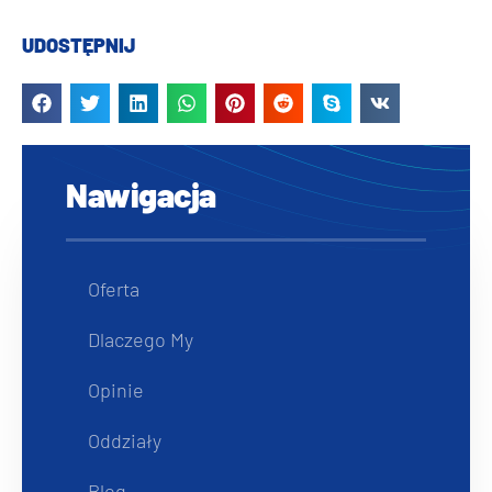
UDOSTĘPNIJ
Nawigacja
Oferta
Dlaczego My
Opinie
Oddziały
Blog