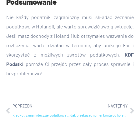
Podsumowanie
Nie każdy podatnik zagraniczny musi składać zeznanie
podatkowe w Holandii, ale warto sprawdzić swoją sytuację.
Jeśli masz dochody z Holandii lub otrzymałeś wezwanie do
rozliczenia, warto działać w terminie, aby uniknąć kar i
skorzystać z możliwych zwrotów podatkowych.
KDF
Podatki
pomoże Ci przejść przez cały proces sprawnie i
bezproblemowo!
POPRZEDNI
NASTĘPNY
Kiedy otrzymam decyzję podatkową po złożeniu zeznania w Holandii?
Jak przekazać numer konta do holenderskiego urzędu skarbowego?