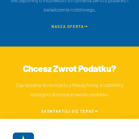
Nie zapomnij o możliwości otrzymania zwrotu podatku i
świadczenia rodzinnego.
NASZA OFERTA
Chcesz Zwrot Podatku?
Zapraszamy do kontaktu z Naszą firmą, a udzielimy
szczegóły dotyczące zwrotu podatku.
SKONTAKTUJ SIĘ TERAZ