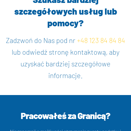
szczegółowych usług lub
pomocy?
Zadzwoń do Nas pod nr
+48 123 84 84 84
lub odwiedź stronę kontaktową, aby
uzyskać bardziej szczegółowe
informacje.
Pracowałeś za Granicą?