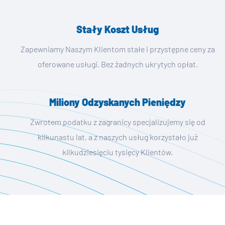
Stały Koszt Usług
Zapewniamy Naszym Klientom stałe i przystępne ceny za
oferowane usługi. Bez żadnych ukrytych opłat.
Miliony Odzyskanych Pieniędzy
Zwrotem podatku z zagranicy specjalizujemy się od
kilkunastu lat, a z naszych usług korzystało już
kilkudziesięciu tysięcy Klientów.