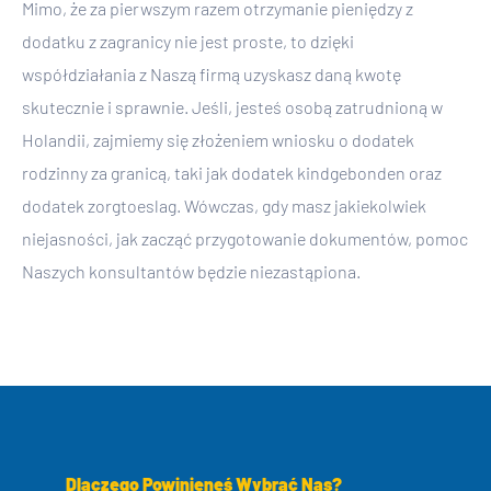
Mimo, że za pierwszym razem otrzymanie pieniędzy z
dodatku z zagranicy nie jest proste, to dzięki
współdziałania z Naszą firmą uzyskasz daną kwotę
skutecznie i sprawnie. Jeśli, jesteś osobą zatrudnioną w
Holandii, zajmiemy się złożeniem wniosku o dodatek
rodzinny za granicą, taki jak dodatek kindgebonden oraz
dodatek zorgtoeslag. Wówczas, gdy masz jakiekolwiek
niejasności, jak zacząć przygotowanie dokumentów, pomoc
Naszych konsultantów będzie niezastąpiona.
Dlaczego Powinieneś Wybrać Nas?