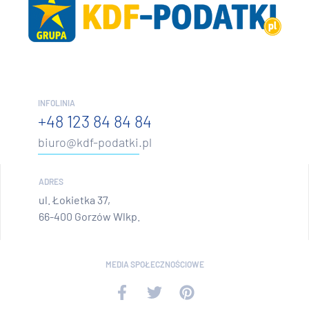
INFOLINIA
+48 123 84 84 84
biuro@kdf-podatki.pl
ADRES
ul. Łokietka 37,
66-400 Gorzów Wlkp.
MEDIA SPOŁECZNOŚCIOWE