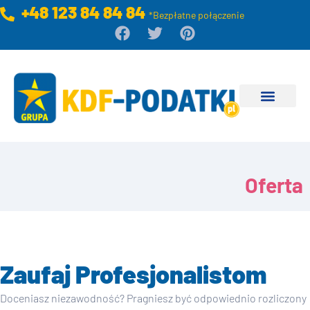
+48 123 84 84 84
*Bezpłatne połączenie
Oferta
Zaufaj Profesjonalistom
Doceniasz niezawodność? Pragniesz być odpowiednio rozliczony