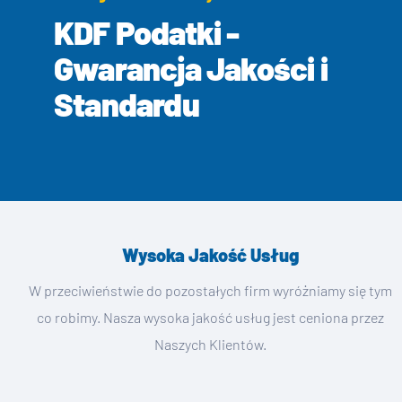
KDF Podatki -
Gwarancja Jakości i
Standardu
Wysoka Jakość Usług
W przeciwieństwie do pozostałych firm wyróżniamy się tym
co robimy. Nasza wysoka jakość usług jest ceniona przez
Naszych Klientów.