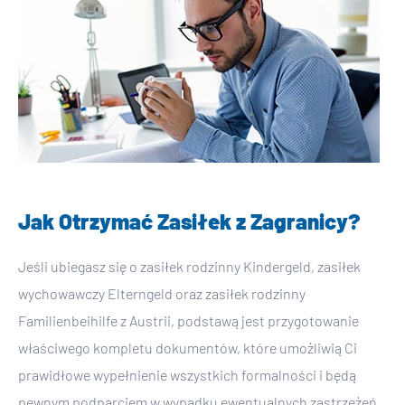
Jak Otrzymać Zasiłek z Zagranicy?
Jeśli ubiegasz się o zasiłek rodzinny Kindergeld, zasiłek
wychowawczy Elterngeld oraz zasiłek rodzinny
Familienbeihilfe z Austrii, podstawą jest przygotowanie
właściwego kompletu dokumentów, które umożliwią Ci
prawidłowe wypełnienie wszystkich formalności i będą
pewnym podparciem w wypadku ewentualnych zastrzeżeń