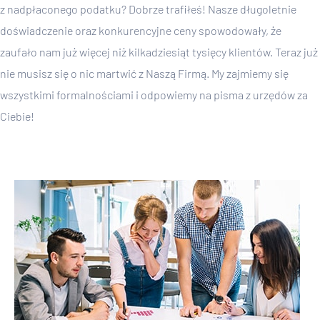
z nadpłaconego podatku? Dobrze trafiłeś! Nasze długoletnie
doświadczenie oraz konkurencyjne ceny spowodowały, że
zaufało nam już więcej niż kilkadziesiąt tysięcy klientów. Teraz już
nie musisz się o nic martwić z Naszą Firmą. My zajmiemy się
wszystkimi formalnościami i odpowiemy na pisma z urzędów za
Ciebie!