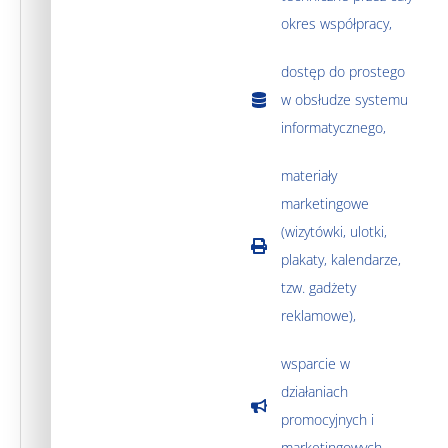
okres współpracy,
dostęp do prostego
w obsłudze systemu
informatycznego,
materiały
marketingowe
(wizytówki, ulotki,
plakaty, kalendarze,
tzw. gadżety
reklamowe),
wsparcie w
działaniach
promocyjnych i
marketingowych,