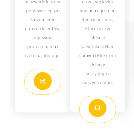
naszych klientów,
co za tym idzie:
ponieważ lepsze
posiada ogromne
zrozumienie
doświadczenie,
potrzeb klientów,
które daje w
zapewnia
efekcie
profesjonalną i
satysfakcje Nam
rzetelną obsługę.
samym i Klientom
, którzy
korzystają z
naszych usług.