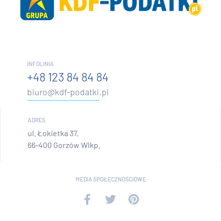
INFOLINIA
+48 123 84 84 84
biuro@kdf-podatki.pl
ADRES
ul. Łokietka 37,
66-400 Gorzów Wlkp.
MEDIA SPOŁECZNOŚCIOWE