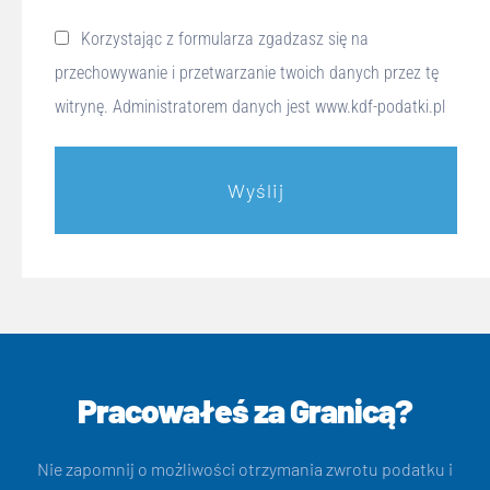
Korzystając z formularza zgadzasz się na
przechowywanie i przetwarzanie twoich danych przez tę
witrynę. Administratorem danych jest www.kdf-podatki.pl
Wyślij
Pracowałeś za Granicą?
Nie zapomnij o możliwości otrzymania zwrotu podatku i