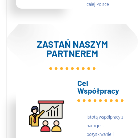
całej Polsce
ZASTAŃ NASZYM
PARTNEREM
Cel
Współpracy
Istotą współpracy z
nami jest
pozyskiwanie i