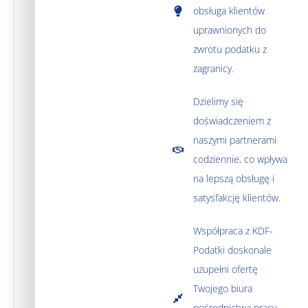
obsługa klientów
uprawnionych do
zwrotu podatku z
zagranicy.
Dzielimy się
doświadczeniem z
naszymi partnerami
codziennie, co wpływa
na lepszą obsługę i
satysfakcję klientów.
Współpraca z KDF-
Podatki doskonale
uzupełni ofertę
Twojego biura
pośrednictwa pracy,