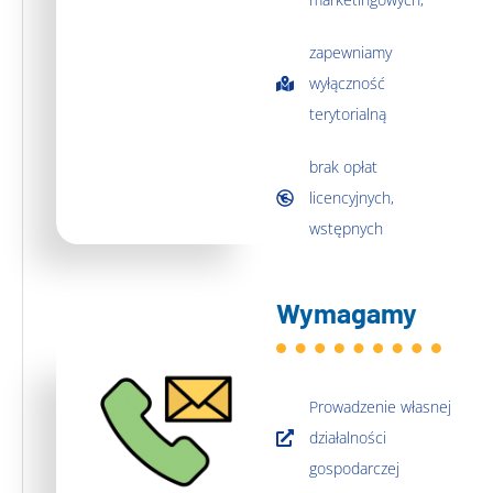
zapewniamy
wyłączność
terytorialną
brak opłat
licencyjnych,
wstępnych
Wymagamy
Prowadzenie własnej
działalności
gospodarczej