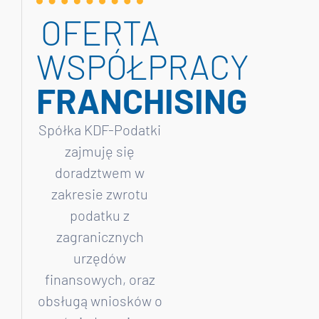
OFERTA
WSPÓŁPRACY
FRANCHISING
Spółka KDF-Podatki
zajmuję się
doradztwem w
zakresie zwrotu
podatku z
zagranicznych
urzędów
finansowych, oraz
obsługą wniosków o