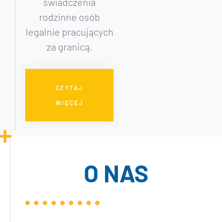
świadczenia
rodzinne osób
legalnie pracujących
za granicą.
CZYTAJ
WIĘCEJ
1
O NAS