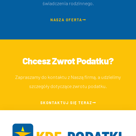
świadczenia rodzinnego.
NASZA OFERTA
Chcesz Zwrot Podatku?
Zapraszamy do kontaktu z Naszą firmą, a udzielimy
szczegóły dotyczące zwrotu podatku.
SKONTAKTUJ SIĘ TERAZ