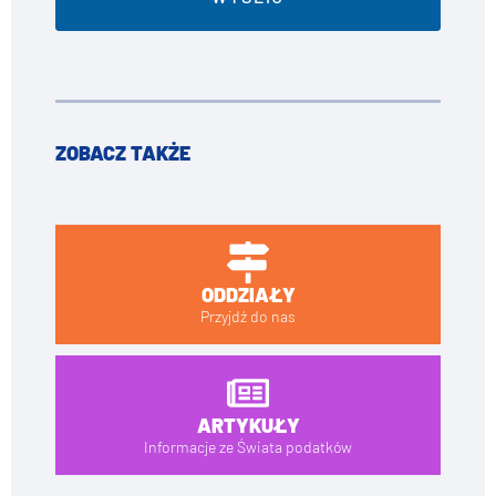
ZOBACZ TAKŻE
ODDZIAŁY
Przyjdź do nas
ARTYKUŁY
Informacje ze Świata podatków