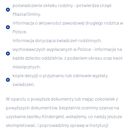
poświadczenie składu rodziny - potwierdza Urząd
Miasta/Gminy,
informacja o aktywności zawodowej drugiego rodzica w
Polsce,
informacja dotycząca świadczeń rodzinnych,
wychowawczych wypłacanych w Polsce - informacje na
każde dziecko oddzielnie, z podaniem okresu oraz kwot
miesięcznych,
kopie decyzji o przyznaniu lub odmowie wypłaty
świadczeń,
W oparciu o powyższe dokumenty lub mając cokolwiek z
powyższych dokumentów, bezpłatnie ocenimy szanse na
uzyskanie zasiłku Kindergeld, wskażemy, co należy jeszcze
skompletować, i poprowadzimy sprawę w instytucji