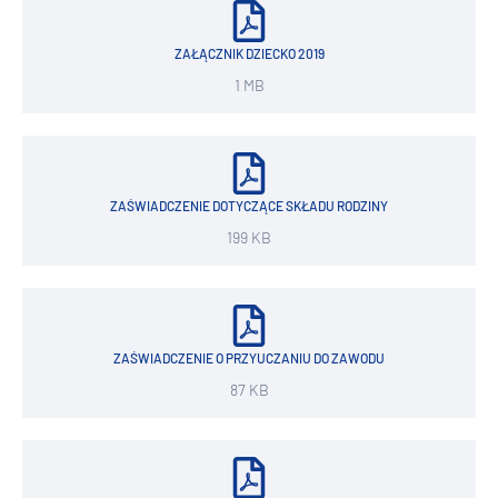
ZAŁĄCZNIK DZIECKO 2019
1 MB
ZAŚWIADCZENIE DOTYCZĄCE SKŁADU RODZINY
199 KB
ZAŚWIADCZENIE O PRZYUCZANIU DO ZAWODU
87 KB