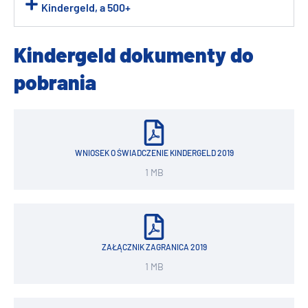
Kindergeld, a 500+
Kindergeld dokumenty do
pobrania
WNIOSEK O ŚWIADCZENIE KINDERGELD 2019
1 MB
ZAŁĄCZNIK ZAGRANICA 2019
1 MB