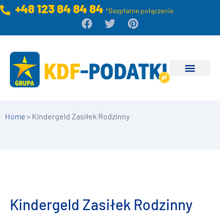
+48 123 84 84 84
*Bezpłatne połączenie
Home
>
Kindergeld Zasiłek Rodzinny
Kindergeld Zasiłek Rodzinny