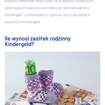
wspólny meldunek dzieci oraz ich prawnych opiekunów
spełniających warunki potrzebne do wnioskowania o
Kindergeld. Liczba dzieci to czynnik, który decyduje o
wysokości Kindergeld.
Ile wynosi zasiłek rodzinny
Kindergeld?