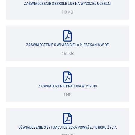
ZAŚWIADCZENIE O SZKOLE LUB NA WYŻSZEJ UCZELNI
119 KB
ZAŚWIADCZENIE O WŁAŚCICIELA MIESZKANIA W DE
451 KB
ZAŚWIADCZENIE PRACODAWCY 2019
1 MB
OŚWIADCZENIE O SYTUACJI DZIECKA POWYŻEJ 18 ROKU ŻYCIA