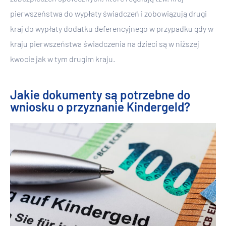
pierwszeństwa do wypłaty świadczeń i zobowiązują drugi
kraj do wypłaty dodatku deferencyjnego w przypadku gdy w
kraju pierwszeństwa świadczenia na dzieci są w niższej
kwocie jak w tym drugim kraju.
Jakie dokumenty są potrzebne do
wniosku o przyznanie Kindergeld?