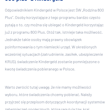
Odpowiednikiem Kindergeld w Polsce jest ŚW „Rodzina 800
Plus”. Osoby korzystające z tego programu bardzo często
pytają o to, czy można się ubiegać o Kindergeld korzystając
już z programu 800 Plus. Otóż tak, istnieje taka możliwość.
Jednakże takie osoby mają prawny obowiązek
poinformowania o tym niemiecki urząd. W określonych
wcześniej sytuacjach (zatrudnienie, zasiłek, ubezpieczenie
KRUS), świadczenie Kindergeld zostanie pomniejszone o
kwotę świadczenia pobieranego w Polsce.
Warto zwrócić tutaj uwagę, że nie mamy możliwości
wyboru, które świadczenia chcemy pobierać. Należy
przyjrzeć się przepisom dotyczących koordynacji systemów
zabezpieczeń społecznych, które regulują tzw. kraj