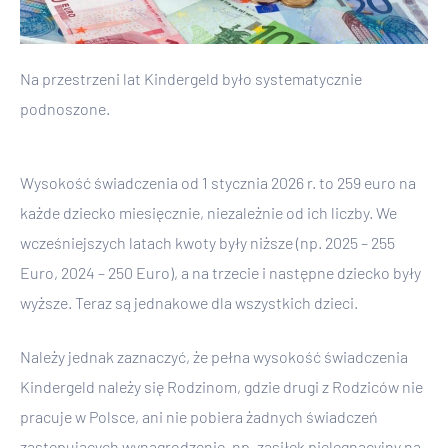
Na przestrzeni lat Kindergeld było systematycznie
podnoszone.
Wysokość świadczenia od 1 stycznia 2026 r. to 259 euro na
każde dziecko miesięcznie, niezależnie od ich liczby. We
wcześniejszych latach kwoty były niższe (np. 2025 – 255
Euro, 2024 – 250 Euro), a na trzecie i następne dziecko były
wyższe. Teraz są jednakowe dla wszystkich dzieci.
Należy jednak zaznaczyć, że pełna wysokość świadczenia
Kindergeld należy się Rodzinom, gdzie drugi z Rodziców nie
pracuje w Polsce, ani nie pobiera żadnych świadczeń
zastępujących wynagrodzenie, np. zasiłek pielęgnacyjny na