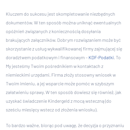
Kluczem do sukcesu jest skompletowanie niezbędnych
dokumentów. W ten sposób można uniknąć ewentualnych
opóźnień związanych z koniecznością dosyłania
brakujących załączników. Dobrym rozwiązaniem może być
skorzystanie z usług wykwalifikowanej firmy zajmującej się
doradztwem podatkowym i finansowym –
KDF-Podatki
. To
My jesteśmy Twoim pośrednikiem w kontaktach z
niemieckimi urzędami. Firma złoży stosowny wniosek w
Twoim imieniu, a jej wsparcie może pomóc w szybszym
załatwieniu sprawy. W ten sposób dowiesz się również, jak
uzyskać świadczenie Kindergeld z mocą wsteczną (do
sześciu miesięcy wstecz od złożenia wniosku).
To bardzo ważne, biorąc pod uwagę, że decyzja o przyznaniu