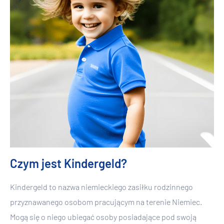
Czym jest Kindergeld?
Kindergeld to nazwa niemieckiego zasiłku rodzinnego
przyznawanego osobom pracującym na terenie Niemiec.
Mogą się o niego ubiegać osoby posiadające pod swoją