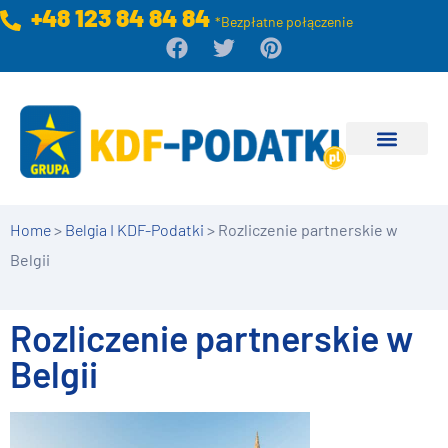
+48 123 84 84 84
*Bezpłatne połączenie
Home
>
Belgia I KDF-Podatki
>
Rozliczenie partnerskie w
Belgii
Rozliczenie partnerskie w
Belgii