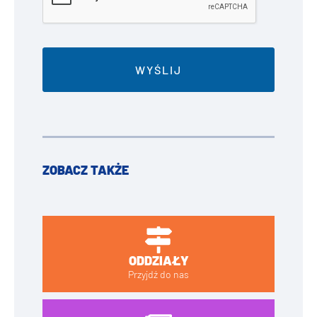
ZOBACZ TAKŻE
ODDZIAŁY
Przyjdź do nas