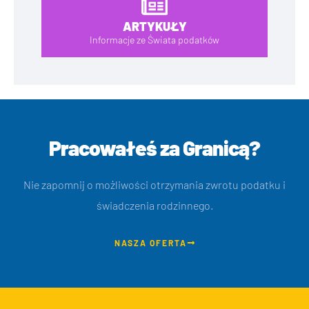
ARTYKUŁY
Informacje ze Świata podatków
Pracowałeś za Granicą?
Nie zapomnij o możliwości otrzymania zwrotu podatku i
świadczenia rodzinnego.
NASZA OFERTA