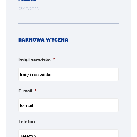
23/10/2025
DARMOWA WYCENA
Imię i nazwisko
*
E-mail
*
Telefon