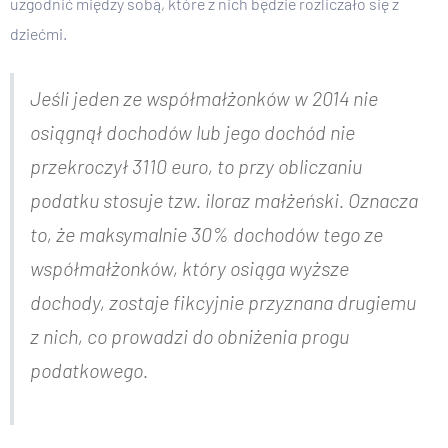
uzgodnić między sobą, które z nich będzie rozliczało się z
dziećmi.
Jeśli jeden ze współmałżonków w 2014 nie
osiągnął dochodów lub jego dochód nie
przekroczył 3110 euro, to przy obliczaniu
podatku stosuje tzw. iloraz małżeński. Oznacza
to, że maksymalnie 30% dochodów tego ze
współmałżonków, który osiąga wyższe
dochody, zostaje fikcyjnie przyznana drugiemu
z nich, co prowadzi do obniżenia progu
podatkowego.