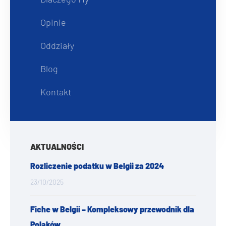
Opinie
Oddziały
Blog
Kontakt
AKTUALNOŚCI
Rozliczenie podatku w Belgii za 2024
23/10/2025
Fiche w Belgii – Kompleksowy przewodnik dla
Polaków