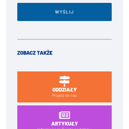
ZOBACZ TAKŻE
ODDZIAŁY
Przyjdź do nas
ARTYKUŁY