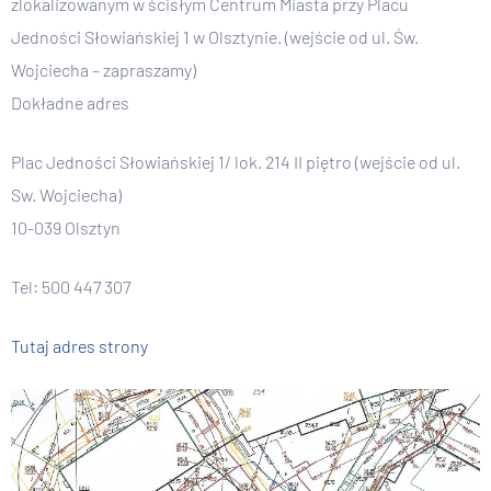
zlokalizowanym w ścisłym Centrum Miasta przy Placu
Jedności Słowiańskiej 1 w Olsztynie. (wejście od ul. Św.
Wojciecha – zapraszamy)
Dokładne adres
Plac Jedności Słowiańskiej 1/ lok. 214 II piętro (wejście od ul.
Sw. Wojciecha)
10-039 Olsztyn
Tel: 500 447 307
Tutaj adres strony