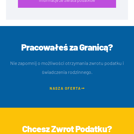
Informacje ze Świata podatków
Pracowałeś za Granicą?
Nie zapomnij o możliwości otrzymania zwrotu podatku i
świadczenia rodzinnego.
NASZA OFERTA
Chcesz Zwrot Podatku?