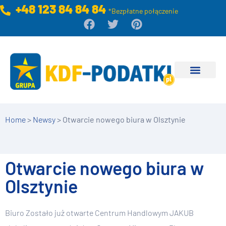
+48 123 84 84 84
*Bezpłatne połączenie
Home
>
Newsy
>
Otwarcie nowego biura w Olsztynie
Otwarcie nowego biura w
Olsztynie
Biuro Zostało już otwarte Centrum Handlowym JAKUB