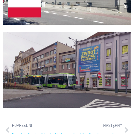
POPRZEDNI
NASTĘPNY