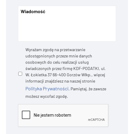
Prywatność
*
Wyrażam zgodę na przetwarzanie
udostępnionych przeze mnie danych
osobowych do celu realizacji usług
świadczonych przez firmę KDF-PODATKI, ul.
W. Łokietka 37 66-400 Gorzów Wlkp., więcej
informacji znajdziesz na naszej stronie
Polityka Prywatności
. Pamiętaj, że zawsze
możesz wycofać zgodę.