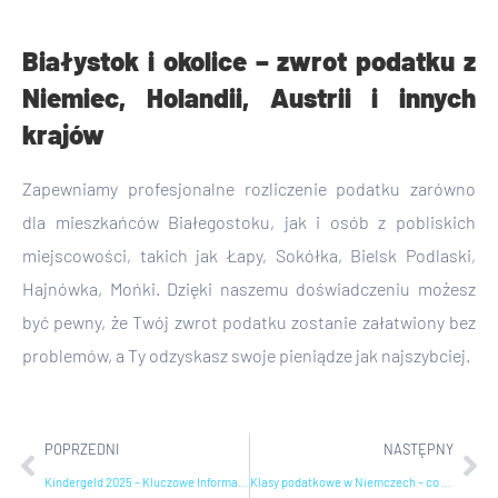
Białystok i okolice – zwrot podatku z
Niemiec, Holandii, Austrii i innych
krajów
Zapewniamy profesjonalne rozliczenie podatku zarówno
dla mieszkańców Białegostoku, jak i osób z pobliskich
miejscowości, takich jak Łapy, Sokółka, Bielsk Podlaski,
Hajnówka, Mońki. Dzięki naszemu doświadczeniu możesz
być pewny, że Twój zwrot podatku zostanie załatwiony bez
problemów, a Ty odzyskasz swoje pieniądze jak najszybciej.
POPRZEDNI
NASTĘPNY
Kindergeld 2025 – Kluczowe Informacje dla Rodzin
Klasy podatkowe w Niemczech – co musisz wiedzieć w 2025 roku