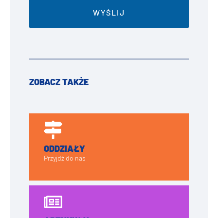
ZOBACZ TAKŻE
ODDZIAŁY
Przyjdź do nas