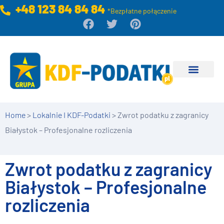
+48 123 84 84 84
*Bezpłatne połączenie
Home
>
Lokalnie I KDF-Podatki
>
Zwrot podatku z zagranicy
Białystok – Profesjonalne rozliczenia
Zwrot podatku z zagranicy
Białystok – Profesjonalne
rozliczenia