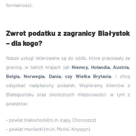
formalności.
Zwrot podatku z zagranicy Białystok
– dla kogo?
Nasze usługi skierowane są do osób, które pracowały za
granicą, w takich krajach jak
Niemcy, Holandia, Austria,
Belgia, Norwegia, Dania, czy Wielka Brytania
, i chcą
odzyskać nadpłacony podatek. Wspieramy klientów z
Białegostoku oraz okolicznych miejscowości, w tym z
powiatów:
– powiat białostocki(m.in. Łapy, Choroszcz)
– powiat moniecki (m.in. Mońki, Knyszyn)