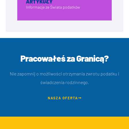
ARTYKUŁY
Informacje ze Świata podatków
Pracowałeś za Granicą?
Nie zapomnij o możliwości otrzymania zwrotu podatku i
świadczenia rodzinnego.
NASZA OFERTA