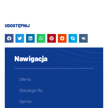
UDOSTĘPNIJ
Nawigacja
Oferta
Dlaczego My
Opinie